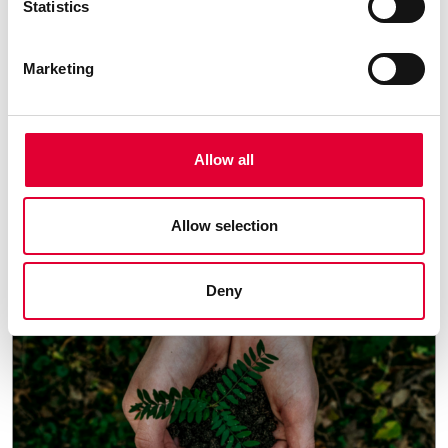
Statistics
Marketing
21.01.2025
Neuer OPF-Prüfplatz:
Allow all
Vom Prototyp zur
Serienlösung
Allow selection
Deny