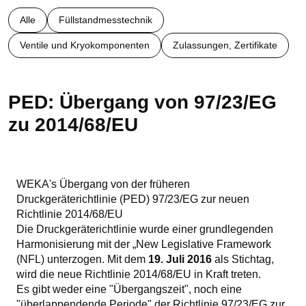
Alle
Füllstandmesstechnik
Ventile und Kryokomponenten
Zulassungen, Zertifikate
PED: Übergang von 97/23/EG
zu 2014/68/EU
WEKA's Übergang von der früheren
Druckgeräterichtlinie (PED) 97/23/EG zur neuen
Richtlinie 2014/68/EU
Die Druckgeräterichtlinie wurde einer grundlegenden
Harmonisierung mit der „New Legislative Framework
(NFL) unterzogen. Mit dem
19. Juli 2016
als Stichtag,
wird die neue Richtlinie 2014/68/EU in Kraft treten.
Es gibt weder eine "Übergangszeit", noch eine
"überlappendende Periode" der Richtlinie 97/23/EG zur