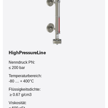
HighPressureLine
Nenndruck PN:
≤ 200 bar
Temperaturbereich:
-80 … + 400°C
Flüssigkeitsdichte:
≥ 0.67 g/cm3
Viskosität: