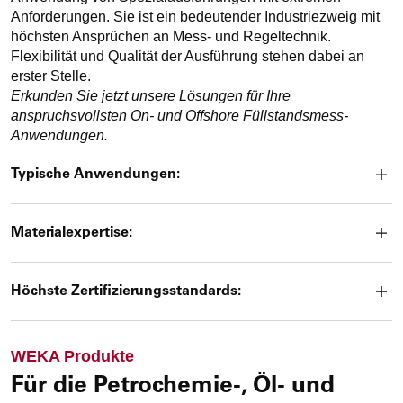
sich
Anforderungen. Sie ist ein bedeutender Industriezweig mit
diese.
höchsten Ansprüchen an Mess- und Regeltechnik.
Flexibilität und Qualität der Ausführung stehen dabei an
erster Stelle.
Erkunden Sie jetzt unsere Lösungen für Ihre
anspruchsvollsten On- und Offshore Füllstandsmess-
Anwendungen.
Typische Anwendungen:
Materialexpertise:
Höchste Zertifizierungsstandards:
WEKA Produkte
Für die Petrochemie-, Öl- und