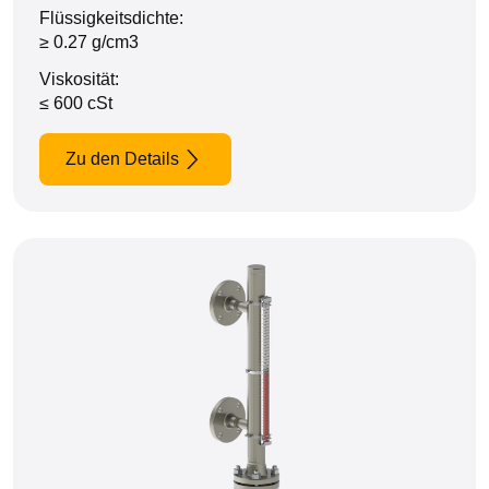
Flüssigkeitsdichte:
≥ 0.27 g/cm3
Viskosität:
≤ 600 cSt
Zu den Details