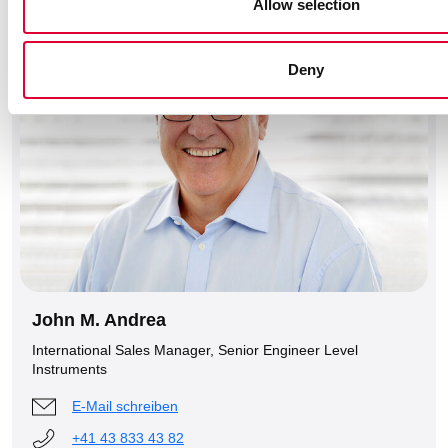
Allow selection
Deny
John M. Andrea
International Sales Manager, Senior Engineer Level
Instruments
E-Mail schreiben
+41 43 833 43 82