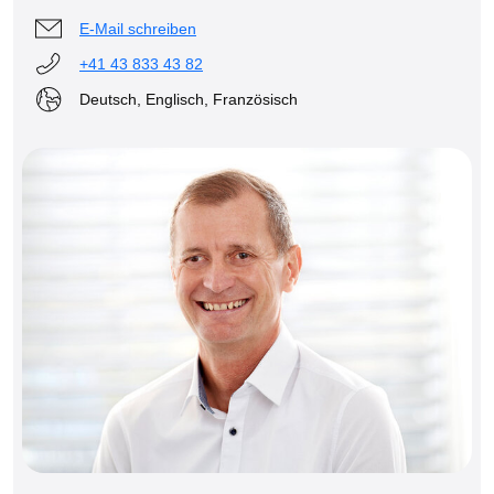
E-Mail schreiben
+41 43 833 43 82
Deutsch, Englisch, Französisch