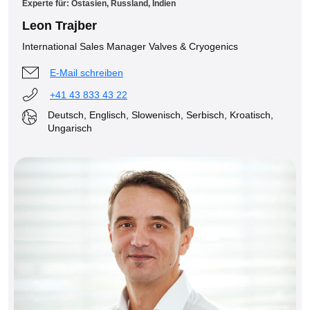
Experte für: Ostasien, Russland, Indien
Leon Trajber
International Sales Manager Valves & Cryogenics
E-Mail schreiben
+41 43 833 43 22
Deutsch, Englisch, Slowenisch, Serbisch, Kroatisch,
Ungarisch