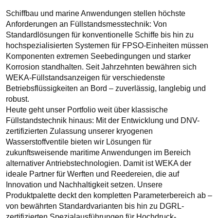
Klick
Schiffbau und marine Anwendungen stellen höchste
öffnen
Anforderungen an Füllstandsmesstechnik: Von
sich
Standardlösungen für konventionelle Schiffe bis hin zu
diese.
hochspezialisierten Systemen für FPSO-Einheiten müssen
Komponenten extremen Seebedingungen und starker
Korrosion standhalten. Seit Jahrzehnten bewähren sich
WEKA-Füllstandsanzeigen für verschiedenste
Betriebsflüssigkeiten an Bord – zuverlässig, langlebig und
robust.
Heute geht unser Portfolio weit über klassische
Füllstandstechnik hinaus: Mit der Entwicklung und DNV-
zertifizierten Zulassung unserer kryogenen
Wasserstoffventile bieten wir Lösungen für
zukunftsweisende maritime Anwendungen im Bereich
alternativer Antriebstechnologien. Damit ist WEKA der
ideale Partner für Werften und Reedereien, die auf
Innovation und Nachhaltigkeit setzen. Unsere
Produktpalette deckt den kompletten Parameterbereich ab –
von bewährten Standardvarianten bis hin zu DGRL-
zertifizierten Spezialausführungen für Hochdruck-,