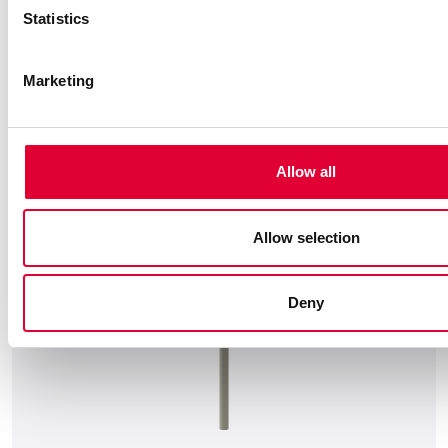
≥ 0.55 g/cm3
Statistics
Viskosität:
≤ 600 cSt
Marketing
Zu den Details
Allow all
Allow selection
Deny