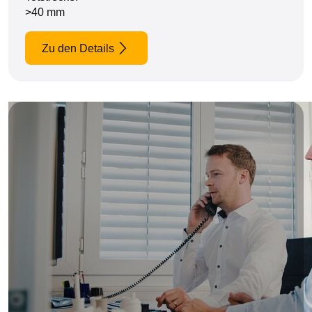
>40 mm
Zu den Details