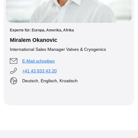
Experte für: Europa, Amerika, Afrika
Miralem Okanovic
International Sales Manager Valves & Cryogenics
E-Mail schreiben
+41 43 833 43 20
Deutsch, Englisch, Kroatisch