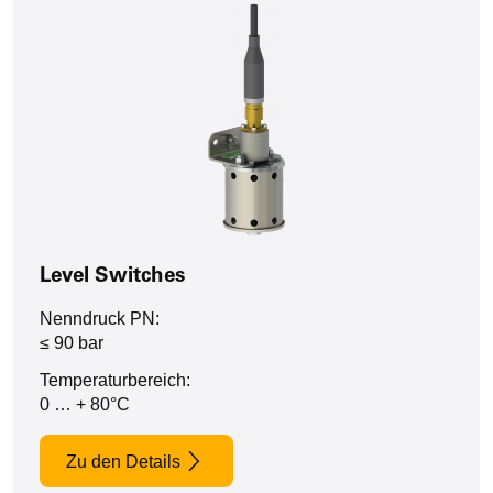
Level Switches
Nenndruck PN:
≤ 90 bar
Temperaturbereich:
0 … + 80°C
Zu den Details