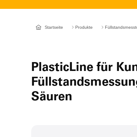
Startseite
Produkte
Füllstandsmesst
PlasticLine für Kun
Füllstandsmessun
Säuren