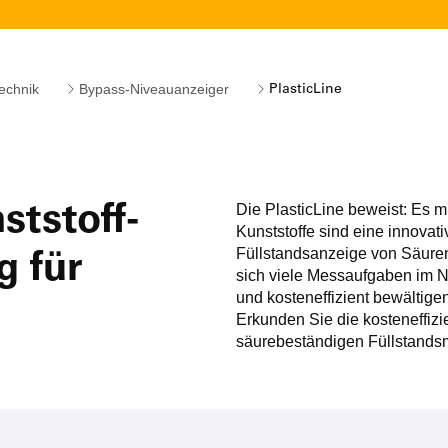
echnik
Bypass-Niveauanzeiger
PlasticLine
Die PlasticLine beweist: Es 
ststoff-
Kunststoffe sind eine innovati
Füllstandsanzeige von Säure
g für
sich viele Messaufgaben im N
und kosteneffizient bewältigen
Erkunden Sie die kosteneffizie
säurebeständigen Füllstand