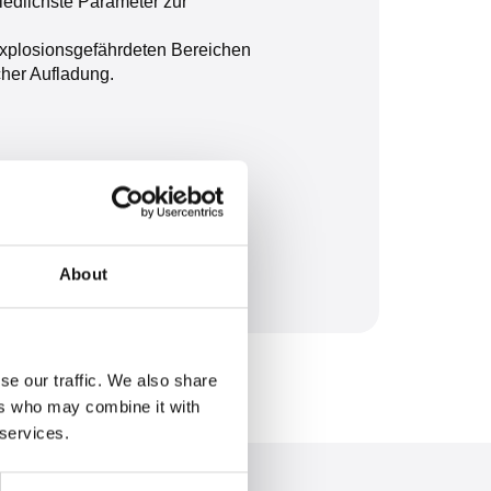
iedlichste Parameter zur
explosionsgefährdeten Bereichen
her Aufladung.
About
se our traffic. We also share
ers who may combine it with
 services.