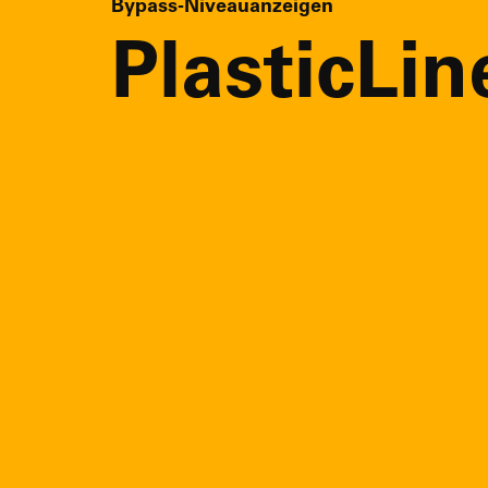
Bypass-Niveauanzeigen
PlasticLin