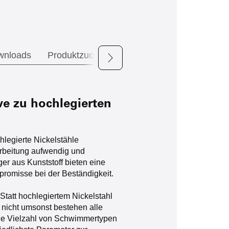
wnloads
Produktzuordnung
ve zu hochlegierten
hlegierte Nickelstähle
arbeitung aufwendig und
er aus Kunststoff bieten eine
promisse bei der Beständigkeit.
 Statt hochlegiertem Nickelstahl
nicht umsonst bestehen alle
ine Vielzahl von Schwimmertypen