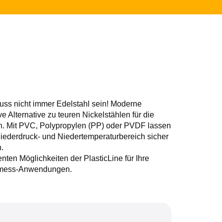
muss nicht immer Edelstahl sein! Moderne
ve Alternative zu teuren Nickelstählen für die
n. Mit PVC, Polypropylen (PP) oder PVDF lassen
iederdruck- und Niedertemperaturbereich sicher
.
nten Möglichkeiten der PlasticLine für Ihre
smess-Anwendungen.