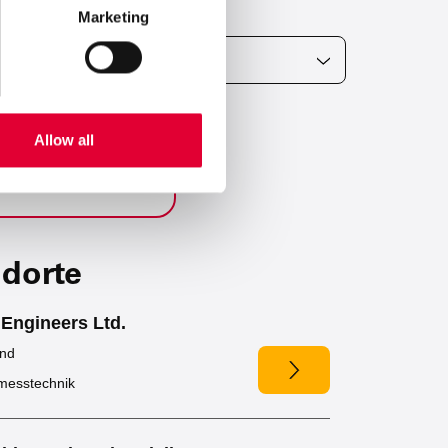
Marketing
Allow all
dorte
Engineers Ltd.
and
smesstechnik