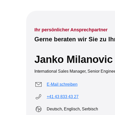
Ihr persönlicher Ansprechpartner
Gerne beraten wir Sie zu I
Janko Milanovic
International Sales Manager, Senior Enginee
E-Mail schreiben
+41 43 833 43 27
Deutsch, Englisch, Serbisch