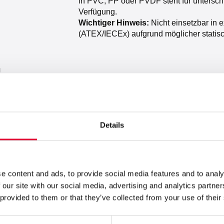
in PVC, PP oder PVDF steht für untersch
Verfügung.
Wichtiger Hinweis:
Nicht einsetzbar in 
(ATEX/IECEx) aufgrund möglicher statisc
Details
e content and ads, to provide social media features and to analy
 our site with our social media, advertising and analytics partn
 provided to them or that they’ve collected from your use of their