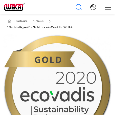
Startseite
News
"Nachhaltigkeit" - Nicht nur ein Wort für WEKA